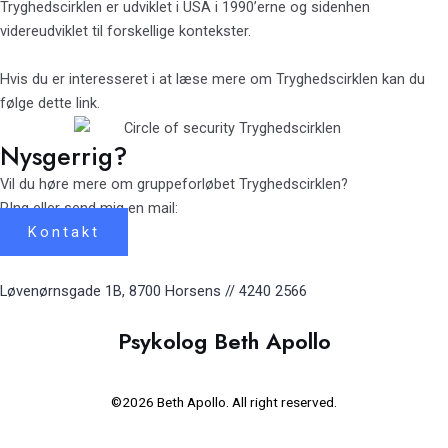
Tryghedscirklen er udviklet i USA i 1990’erne og sidenhen
videreudviklet til forskellige kontekster.
Hvis du er interesseret i at læse mere om Tryghedscirklen kan du
følge dette
link
.
Nysgerrig?
Vil du høre mere om gruppeforløbet Tryghedscirklen?
RIng eller send mig en mail:
Kontakt
Løvenørnsgade 1B, 8700 Horsens // 4240 2566
Psykolog Beth Apollo
©2026 Beth Apollo. All right reserved.